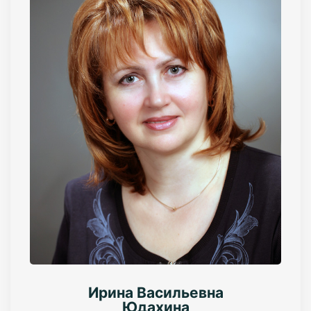
Ирина Васильевна
Юдахина