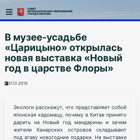
СОВЕТ
МУНИЦИПАЛЬНЫХ ОБРАЗОВАНИЙ
ГОРОДА МОСКВЫ
В музее-усадьбе
«Царицыно» открылась
новая выставка «Новый
год в царстве Флоры»
31.12.2019
Экологи расскажут, что представляет собой
японская кадомацу, почему в Китае принято
дарить на Новый год мандарины и зачем
жители Канарских островов складывают
под агаву новогодние подарки. На выставке