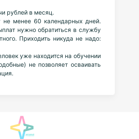
чи рублей в месяц.
у не менее 60 календарных дней.
выплат нужно обратиться в службу
тного. Приходить никуда не надо:
еловек уже находится на обучении
подобные) не позволяет осваивать
ация.