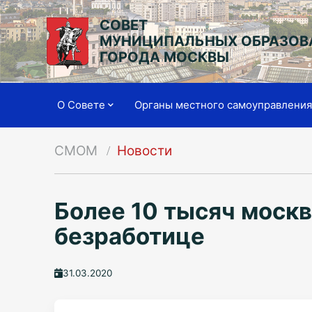
СОВЕТ
МУНИЦИПАЛЬНЫХ ОБРАЗОВ
ГОРОДА МОСКВЫ
О Совете
Органы местного самоуправлени
СМОМ
Новости
Более 10 тысяч москв
безработице
31.03.2020