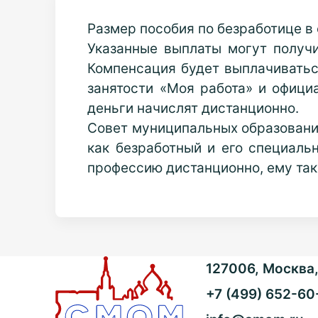
Размер пособия по безработице в 
Указанные выплаты могут получи
Компенсация будет выплачиваться
занятости «Моя работа» и официа
деньги начислят дистанционно.
Совет муниципальных образований
как безработный и его специальн
профессию дистанционно, ему та
127006, Москва, 
+7 (499) 652-60