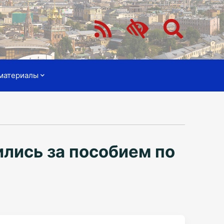
материалы
ились за пособием по