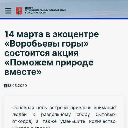
СОВЕТ
МУНИЦИПАЛЬНЫХ ОБРАЗОВАНИЙ
ГОРОДА МОСКВЫ
14 марта в экоцентре
«Воробьевы горы»
состоится акция
«Поможем природе
вместе»
13.03.2020
Основная цель встречи привлечь внимание
людей к раздельному сбору бытовых
отходов, а также уменьшить количество
мусора в городе.