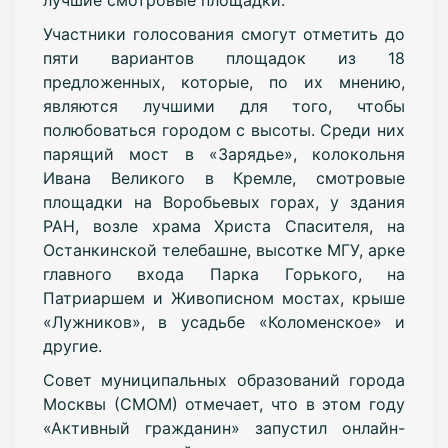
Участники голосования смогут отметить до
пяти вариантов площадок из 18
предложенных, которые, по их мнению,
являются лучшими для того, чтобы
полюбоваться городом с высоты. Среди них
парящий мост в «Зарядье», колокольня
Ивана Великого в Кремле, смотровые
площадки на Воробьевых горах, у здания
РАН, возле храма Христа Спасителя, на
Останкинской телебашне, высотке МГУ, арке
главного входа Парка Горького, на
Патриаршем и Живописном мостах, крыше
«Лужников», в усадьбе «Коломенское» и
другие.
Совет муниципальных образований города
Москвы (СМОМ) отмечает, что в этом году
«Активный гражданин» запустил онлайн-