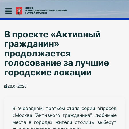
СОВЕТ
МУНИЦИПАЛЬНЫХ ОБРАЗОВАНИЙ
ГОРОДА МОСКВЫ
В проекте «Активный
гражданин»
продолжается
голосование за лучшие
городские локации
28.07.2020
В очередном, третьем этапе серии опросов
«Москва “Активного гражданина”: любимые
места в городе» жители столицы выберут
лучшие смотровые площадки.