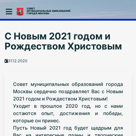
СОВЕТ
МУНИЦИПАЛЬНЫХ ОБРАЗОВАНИЙ
ГОРОДА МОСКВЫ
C Новым 2021 годом и
Рождеством Христовым
31.12.2020
Совет муниципальных образований города
Москвы сердечно поздравляет Вас с Новым
2021 годом и Рождеством Христовым!
Уходит в прошлое 2020 год, но с нами
остаются опыт, достижения и победы,
которые он принес.
Пусть Новый 2021 год будет щедрым для
Вас на интересные планы и творческие