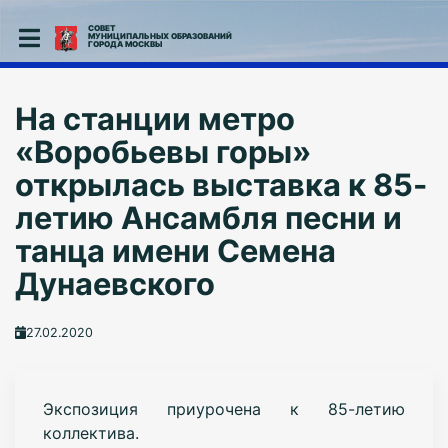
СОВЕТ
МУНИЦИПАЛЬНЫХ ОБРАЗОВАНИЙ
ГОРОДА МОСКВЫ
На станции метро
«Воробьевы горы»
открылась выставка к 85-
летию Ансамбля песни и
танца имени Семена
Дунаевского
27.02.2020
Экспозиция приурочена к 85-летию
коллектива.