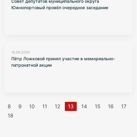
Совет депутатов муниципального округа
Южнопортовый провёл очередное заседание
18.06.2026
Пётр Ложковой принял участие в мемориально-
патронатной акции
8
9
10
11
12
13
14
15
16
17
18