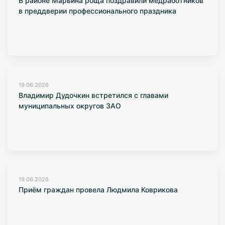
В районе Марьина роща поздравили медработников
в преддверии профессионального праздника
19.06.2026
Владимир Дудочкин встретился с главами
муниципальных округов ЗАО
19.06.2026
Приём граждан провела Людмила Коврикова