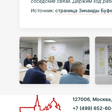
соседские связи. Держим ход рабо
Источник:
страница Зинаиды Буфе
127006, Москва, 
+7 (499) 652-60