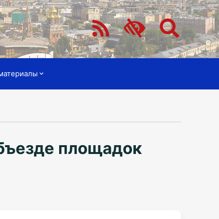
материалы
объезде площадок