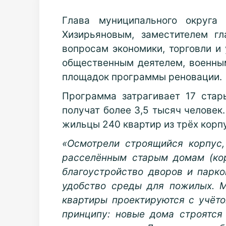
Глава муниципального округа
Хизирьяновым, заместителем г
вопросам экономики, торговли 
общественным деятелем, военны
площадок программы реновации.
Программа затрагивает 17 стар
получат более 3,5 тысяч человек
жильцы 240 квартир из трёх корп
«Осмотрели строящийся корпус,
расселённым старым домам (ко
благоустройство дворов и парко
удобство среды для пожилых. М
квартиры проектируются с учёт
принципу: новые дома строятс