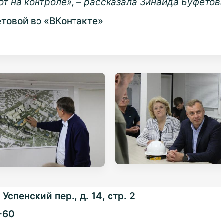
т на контроле», – рассказала Зинаида Буфетов
товой во «ВКонтакте»
Успенский пер., д. 14, стр. 2
-60