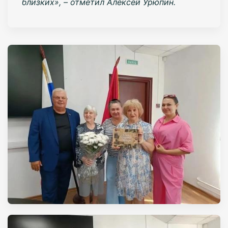
близких», – отметил Алексей Урюпин.