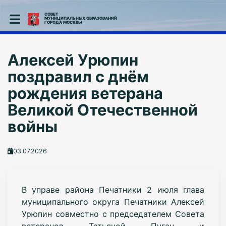
СОВЕТ
МУНИЦИПАЛЬНЫХ ОБРАЗОВАНИЙ
ГОРОДА МОСКВЫ
Алексей Урюпин
поздравил с днём
рождения ветерана
Великой Отечественной
войны
03.07.2026
В управе района Печатники 2 июля глава
муниципального округа Печатники Алексей
Урюпин совместно с председателем Совета
ветеранов Татьяной Пугач и