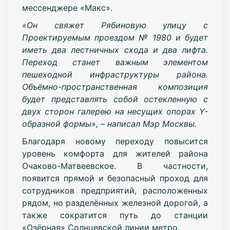
мессенджере «Макс».
«Он свяжет Рябиновую улицу с
Проектируемым проездом № 1980 и будет
иметь два лестничных схода и два лифта.
Переход станет важным элементом
пешеходной инфраструктуры района.
Объёмно-пространственная композиция
будет представлять собой остекленную с
двух сторон галерею на несущих опорах Y-
образной формы», – написал Мэр Москвы.
Благодаря новому переходу повысится
уровень комфорта для жителей района
Очаково-Матвеевское. В частности,
появится прямой и безопасный проход для
сотрудников предприятий, расположенных
рядом, но разделённых железной дорогой, а
также сократится путь до станции
«Озёрная» Солнцевской линии метро.