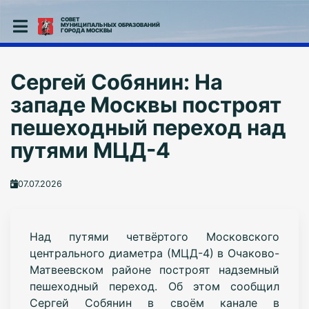
СОВЕТ
МУНИЦИПАЛЬНЫХ ОБРАЗОВАНИЙ
ГОРОДА МОСКВЫ
Сергей Собянин: На
западе Москвы построят
пешеходный переход над
путями МЦД-4
07.07.2026
Над путями четвёртого Московского
центрального диаметра (МЦД-4) в Очаково-
Матвеевском районе построят надземный
пешеходный переход. Об этом сообщил
Сергей Собянин в своём канале в