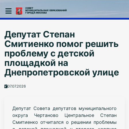
СОВЕТ
МУНИЦИПАЛЬНЫХ ОБРАЗОВАНИЙ
ГОРОДА МОСКВЫ
Депутат Степан
Смитиенко помог решить
проблему с детской
площадкой на
Днепропетровской улице
07.07.2026
Депутат Совета депутатов муниципального
округа Чертаново Центральное Степан
Смитиенко отчитался о решении проблемы
с детской площадкой у второго корпуса