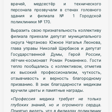
врачей, медсестёр и технического
персонала прозвучали в стенах головного
здания и филиала № 1 Городской
поликлиники № 170.
Выразить свою признательность коллективу
филиала приехали депутат муниципального
округа Чертаново Южное Наталья Леонова,
глава управы Николай Щербаков и депутат
Государственной Думы, Герой России,
лётчик-космонавт Роман Романенко. Гости
тепло пообщались с коллективом, отметив
их высокий профессионализм, чуткость,
отзывчивость и верность благородному
призванию. В знак благодарности медикам
вручили цветы и памятные награды.
«Профессия медика требует не только
глубоких знаний, но и огромного сердца.
Приятно видеть, что в филиалах поликлиник