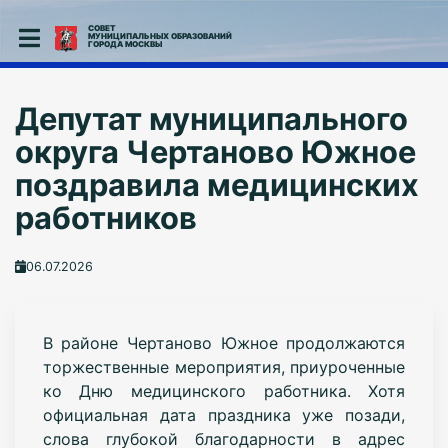
СОВЕТ
МУНИЦИПАЛЬНЫХ ОБРАЗОВАНИЙ
ГОРОДА МОСКВЫ
Депутат муниципального
округа Чертаново Южное
поздравила медицинских
работников
06.07.2026
В районе Чертаново Южное продолжаются
торжественные мероприятия, приуроченные
ко Дню медицинского работника. Хотя
официальная дата праздника уже позади,
слова глубокой благодарности в адрес