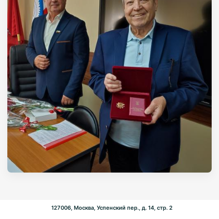
127006, Москва, Успенский пер., д. 14, стр. 2