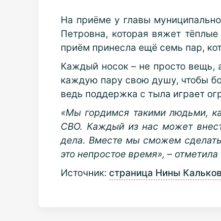
На приёме у главы муниципально
Петровна, которая вяжет тёплые 
приём принесла ещё семь пар, кот
Каждый носок – не просто вещь, 
каждую пару свою душу, чтобы бо
ведь поддержка с тыла играет ог
«Мы гордимся такими людьми, ка
СВО. Каждый из нас может внест
дела. Вместе мы сможем сделать
это непростое время», – отметила
Источник:
страница Нины Кальков