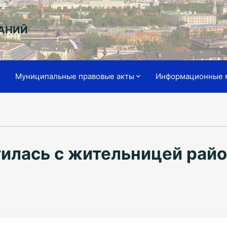
АНИЙ
я
Муниципальные правовые акты
Информационные 
тилась с жительницей рай