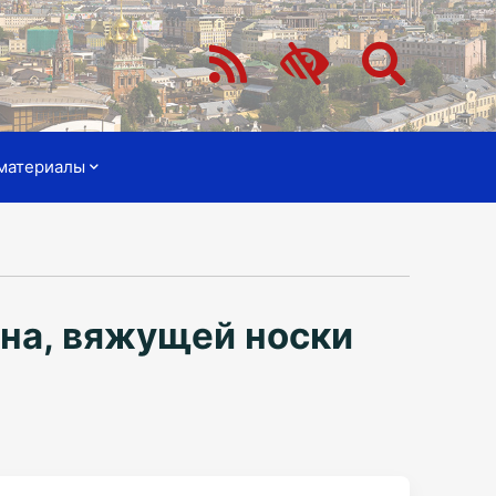
материалы
она, вяжущей носки