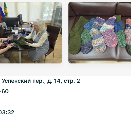
Успенский пер., д. 14, стр. 2
-60
Общенациональная
03:32
ассоциация ТОС