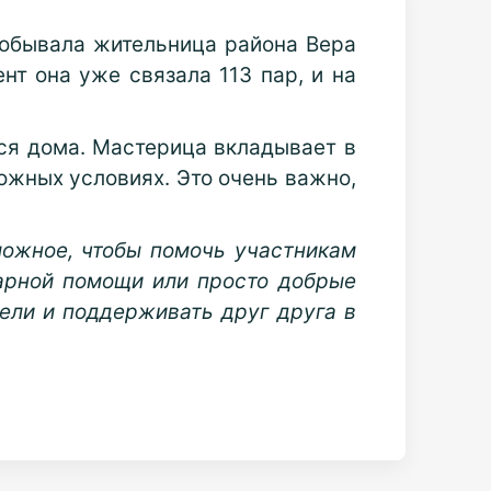
побывала жительница района Вера
нт она уже связала 113 пар, и на
лся дома. Мастерица вкладывает в
ожных условиях. Это очень важно,
можное, чтобы помочь участникам
тарной помощи или просто добрые
ели и поддерживать друг друга в