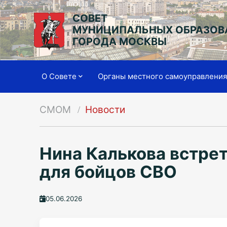
СОВЕТ
МУНИЦИПАЛЬНЫХ ОБРАЗОВ
ГОРОДА МОСКВЫ
О Совете
Органы местного самоуправлени
СМОМ
Новости
Нина Калькова встре
для бойцов СВО
05.06.2026