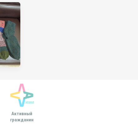
Активный
Всероссийская
МОСКОВСКА
гражданин
ассоциация развития
ГОРОДСКАЯ ДУ
местного
самоуправления