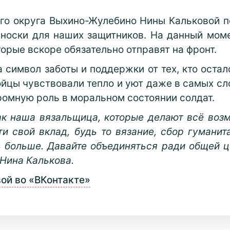
го округа Выхино-Жулебино Нины Кальковой 
носки для наших защитников. На данный моме
орые вскоре обязательно отправят на фронт.
а символ заботы и поддержки от тех, кто оста
йцы чувствовали тепло и уют даже в самых сл
ромную роль в моральном состоянии солдат.
к наша вязальщица, которые делают всё воз
и свой вклад, будь то вязание, сбор гумани
 больше. Давайте объединяться ради общей ц
 Нина Калькова.
ой во «ВКонтакте»