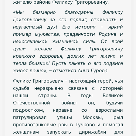
жителю района Феликсу Григорьевичу.
«Мы безмерно благодарны Феликсу
Григорьевичу за его подвиг, стойкость и
неугасимый дух! Его история – яркий
пример мужества, преданности Родине и
неиссякаемой жизненной силы. От всей
души желаем Феликсу Григорьевичу
крепкого здоровья, долгих лет жизни и
тепла близких! Пусть память о его подвиге
живёт вечно», – отметила Анна Гурова.
Феликс Григорьевич – настоящий герой, чья
судьба неразрывно связана с историей
нашей страны. В годы Великой
Отечественной войны он, будучи
подростком, наравне со взрослыми
патрулировал улицы Москвы, рыл
противотанковые рвы в Тучково и помогал
женщинам запускать дирижабли для