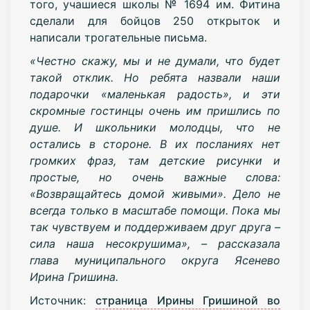
того, учашиеся школы № 1694 им. Фитина
сделали для бойцов 250 открыток и
написали трогательные письма.
«Честно скажу, мы и не думали, что будет
такой отклик. Но ребята назвали наши
подарочки «маленькая радость», и эти
скромные гостинцы очень им пришлись по
душе. И школьники молодцы, что не
остались в стороне. В их посланиях нет
громких фраз, там детские рисунки и
простые, но очень важные слова:
«Возвращайтесь домой живыми». Дело не
всегда только в масштабе помощи. Пока мы
так чувствуем и поддерживаем друг друга –
сила наша несокрушима», – рассказала
глава муниципального округа Ясенево
Ирина Гришина.
Источник:
страница Ирины Гришиной во