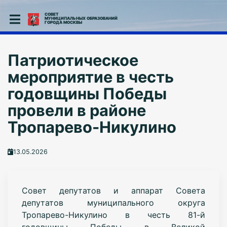
СОВЕТ
МУНИЦИПАЛЬНЫХ ОБРАЗОВАНИЙ
ГОРОДА МОСКВЫ
Патриотическое
мероприятие в честь
годовщины Победы
провели в районе
Тропарево-Никулино
13.05.2026
Совет депутатов и аппарат Совета
депутатов муниципального округа
Тропарево-Никулино в честь 81-й
годовщины Победы в Великой