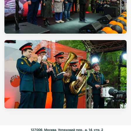
127006, Москва, Успенский пер., д. 14, стр. 2