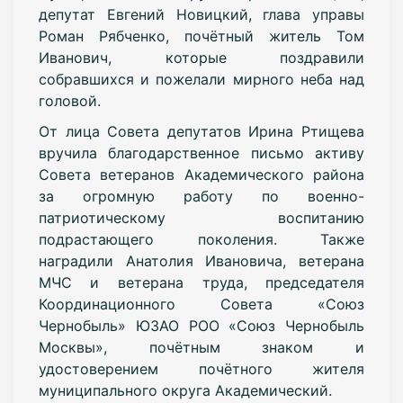
депутат Евгений Новицкий, глава управы
Роман Рябченко, почётный житель Том
Иванович, которые поздравили
собравшихся и пожелали мирного неба над
головой.
От лица Совета депутатов Ирина Ртищева
вручила благодарственное письмо активу
Совета ветеранов Академического района
за огромную работу по военно-
патриотическому воспитанию
подрастающего поколения. Также
наградили Анатолия Ивановича, ветерана
МЧС и ветерана труда, председателя
Координационного Совета «Союз
Чернобыль» ЮЗАО РОО «Союз Чернобыль
Москвы», почётным знаком и
удостоверением почётного жителя
муниципального округа Академический.