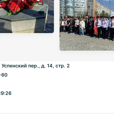
Успенский пер., д. 14, стр. 2
-60
Общенациональная
19:26
ассоциация ТОС