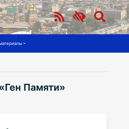
материалы
 «Ген Памяти»