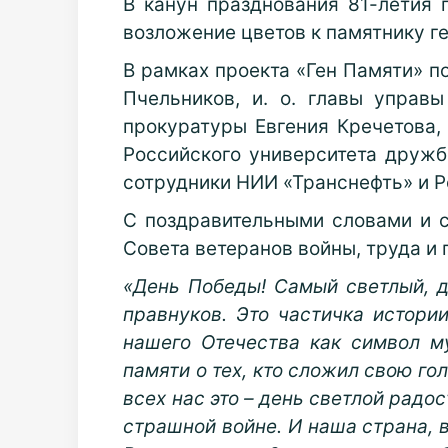
В канун празднования 81-летия
возложение цветов к памятнику г
В рамках проекта «Ген Памяти» п
Пчельников, и. о. главы управ
прокуратуры Евгения Кречетова,
Российского университета дружб
сотрудники НИИ «Транснефть» и Р
С поздравительными словами и 
Совета ветеранов войны, труда и
«День Победы! Самый светлый, д
правнуков. Это частичка истори
нашего Отечества как символ м
памяти о тех, кто сложил свою г
всех нас это – день светлой радос
страшной войне. И наша страна, в