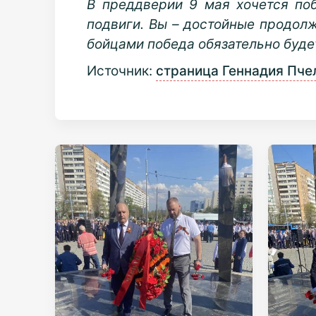
В преддверии 9 мая хочется по
подвиги. Вы – достойные продолж
бойцами победа обязательно будет
Источник:
страница Геннадия Пче