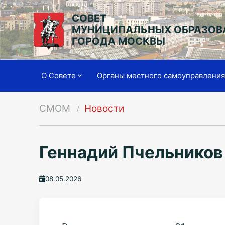
СОВЕТ
МУНИЦИПАЛЬНЫХ ОБРАЗОВ
ГОРОДА МОСКВЫ
О Совете
Органы местного самоуправлени
СМОМ
Новости
Геннадий Пчельников
08.05.2026