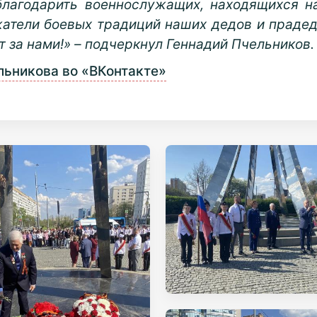
благодарить военнослужащих, находящихся на
атели боевых традиций наших дедов и прадед
 за нами!» – подчеркнул Геннадий Пчельников.
льникова во «ВКонтакте»