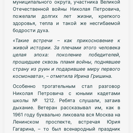
муниципального округа, участника Великой
Отечественной войны Николая Петровича,
пожелали долгих лет жизни, крепкого
здоровья, тепла и такой же несгибаемой
бодрости духа.
«Такие встречи – как прикосновение к
живой истории. За плечами этого человека
целая эпоха: поколение победителей,
прошедшее сквозь пламя войны, поднявшее
страну из руин и подарившее миру первого
космонавта», – отметила Ирина Гришина.
Особенно трогательным стал разговор
Николая Петровича с юными кадетами
школы № 1212. Ребята слушали, затаив
дыхание. Ветеран рассказывал им, как в
1961 году буквально ликовала вся Москва на
Ленинском проспекте, встречая Юрия
Гагарина, – то был всенародный праздник