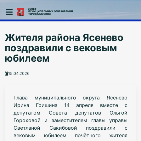
СОВЕТ
МУНИЦИПАЛЬНЫХ ОБРАЗОВАНИЙ
ГОРОДА МОСКВЫ
Жителя района Ясенево
поздравили с вековым
юбилеем
15.04.2026
Глава муниципального округа Ясенево
Ирина Гришина 14 апреля вместе с
депутатом Совета депутатов Ольгой
Гороховой и заместителем главы управы
Светланой Сакибовой поздравили с
вековым юбилеем почётного жителя