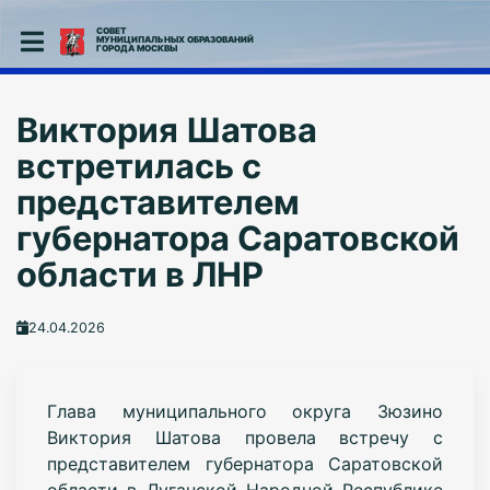
СОВЕТ
МУНИЦИПАЛЬНЫХ ОБРАЗОВАНИЙ
ГОРОДА МОСКВЫ
Виктория Шатова
встретилась с
представителем
губернатора Саратовской
области в ЛНР
24.04.2026
Глава муниципального округа Зюзино
Виктория Шатова провела встречу с
представителем губернатора Саратовской
области в Луганской Народной Республике