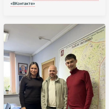
«ВКонтакте»