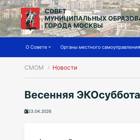
СОВЕТ
МУНИЦИПАЛЬНЫХ ОБРАЗОВ
ГОРОДА МОСКВЫ
О Совете
Органы местного самоуправлени
СМОМ
Новости
Весенняя ЭКОсуббота
23.04.2026