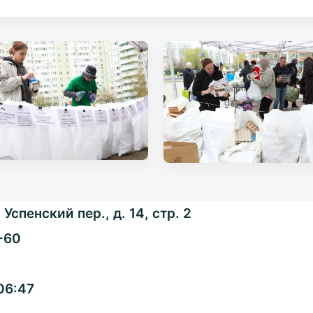
Успенский пер., д. 14, стр. 2
-60
Общенациональная
06:47
ассоциация ТОС