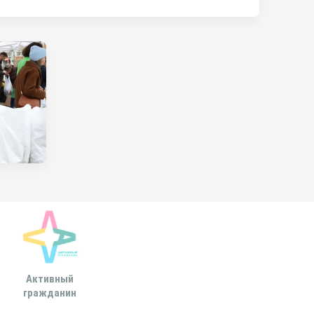
Активный
Всероссийская
МОСКОВСКА
гражданин
ассоциация развития
ГОРОДСКАЯ ДУ
местного