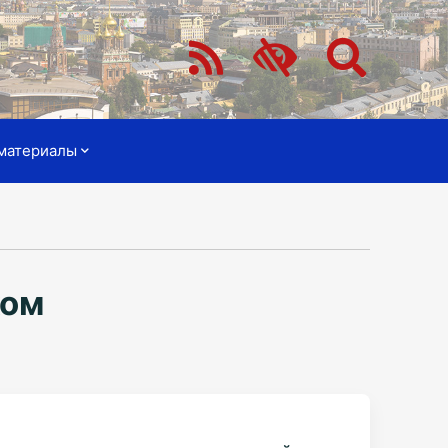
материалы
ком