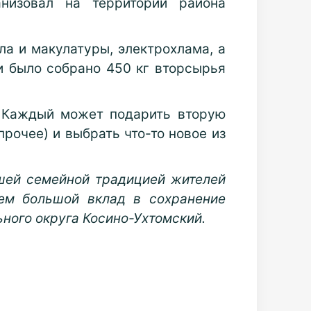
анизовал на территории района
ла и макулатуры, электрохлама, а
и было собрано 450 кг вторсырья
. Каждый может подарить вторую
рочее) и выбрать что-то новое из
ошей семейной традицией жителей
ем большой вклад в сохранение
ьного округа Косино-Ухтомский.