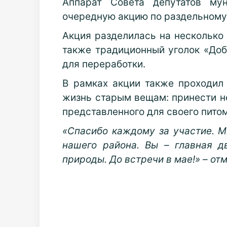
Аппарат Совета депутатов мун
очередную акцию по раздельному
Акция разделилась на несколько 
также традиционный уголок «Доб
для переработки.
В рамках акции также проходил
жизнь старым вещам: принести не
представленного для своего пито
«Спасибо каждому за участие. М
нашего района. Вы – главная 
природы. До встречи в мае!» – от