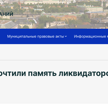
АНИЙ
я
Муниципальные правовые акты
Информационные 
очтили память ликвидато