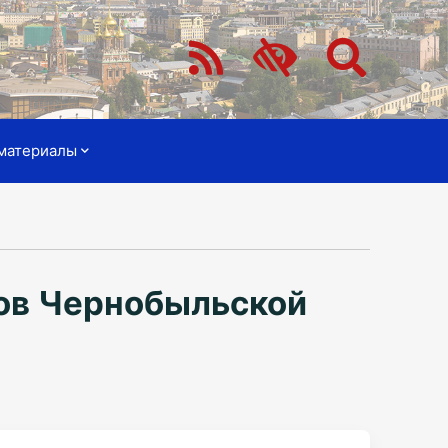
материалы
ров Чернобыльской