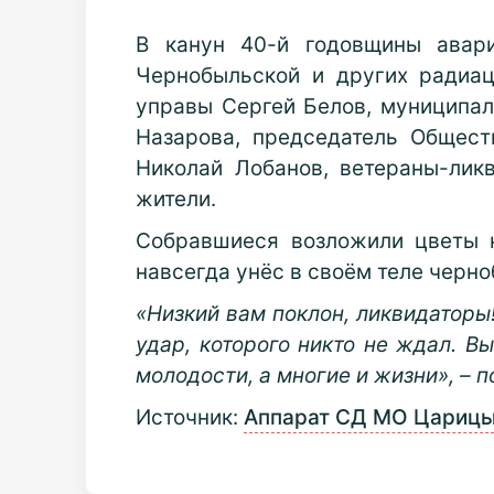
В канун 40-й годовщины авар
Чернобыльской и других радиац
управы Сергей Белов, муниципал
Назарова, председатель Общест
Николай Лобанов, ветераны-лик
жители.
Собравшиеся возложили цветы к
навсегда унёс в своём теле черн
«Низкий вам поклон, ликвидаторы
удар, которого никто не ждал. В
молодости, а многие и жизни», – 
Источник:
Аппарат СД МО Цариц