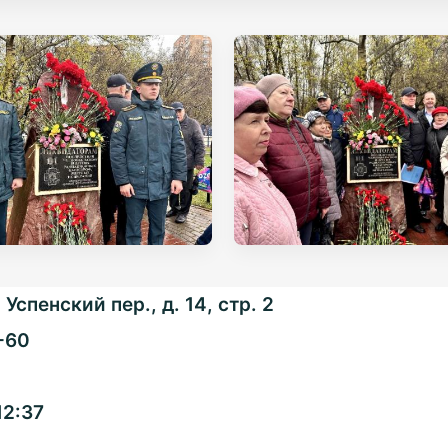
Успенский пер., д. 14, стр. 2
-60
Общенациональная
12:37
ассоциация ТОС