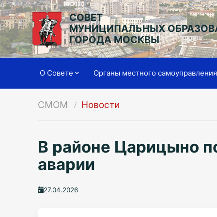
СОВЕТ
МУНИЦИПАЛЬНЫХ ОБРАЗОВ
ГОРОДА МОСКВЫ
О Совете
Органы местного самоуправлени
СМОМ
Новости
В районе Царицыно п
аварии
27.04.2026