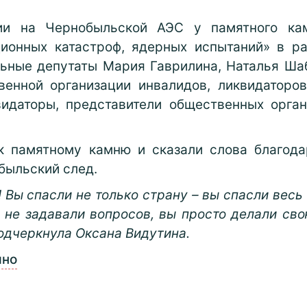
ии на Чернобыльской АЭС у памятного кам
ионных катастроф, ядерных испытаний» в р
ьные депутаты Мария Гаврилина, Наталья Ша
венной организации инвалидов, ликвидатор
видаторы, представители общественных орга
 памятному камню и сказали слова благодар
обыльский след.
! Вы спасли не только страну – вы спасли весь
ы не задавали вопросов, вы просто делали сво
подчеркнула Оксана Видутина.
ыно