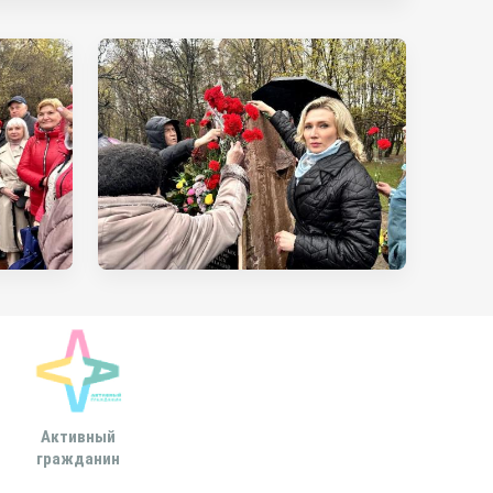
Активный
Всероссийская
МОСКОВСКА
гражданин
ассоциация развития
ГОРОДСКАЯ ДУ
местного