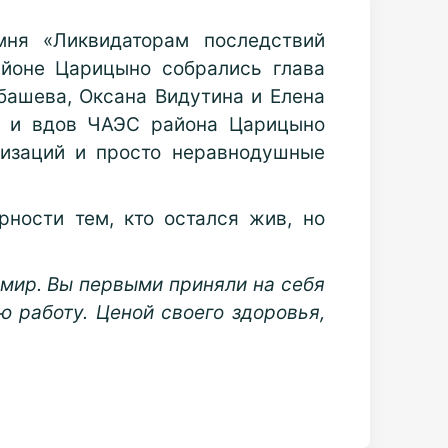
ня «Ликвидаторам последствий
айоне Царицыно собрались глава
башева, Оксана Видутина и Елена
ов и вдов ЧАЭС района Царицыно
низаций и просто неравнодушные
ности тем, кто остался жив, но
 мир. Вы первыми приняли на себя
ю работу. Ценой своего здоровья,