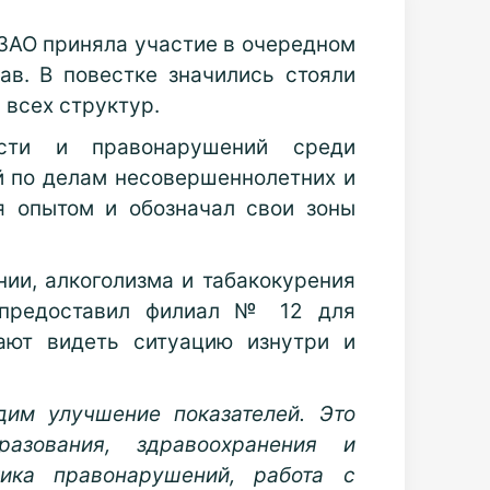
ЗАО приняла участие в очередном
в. В повестке значились стояли
 всех структур.
сти и правонарушений среди
й по делам несовершеннолетних и
я опытом и обозначал свои зоны
ии, алкоголизма и табакокурения
 предоставил филиал № 12 для
ают видеть ситуацию изнутри и
им улучшение показателей. Это
азования, здравоохранения и
тика правонарушений, работа с