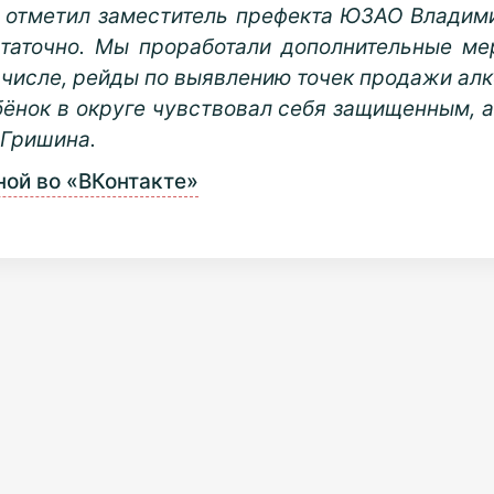
к отметил заместитель префекта ЮЗАО Владими
статочно. Мы проработали дополнительные м
м числе, рейды по выявлению точек продажи а
ёнок в округе чувствовал себя защищенным, а
 Гришина.
ой во «ВКонтакте»