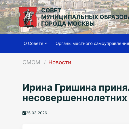
СОВЕТ
МУНИЦИПАЛЬНЫХ ОБРАЗОВ
ГОРОДА МОСКВЫ
О Совете
Органы местного самоуправлени
СМОМ
Новости
Ирина Гришина приня
несовершеннолетних
25.03.2026