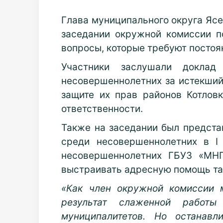
Глава муниципального округа Яс
заседании окружной комиссии п
вопросы, которые требуют постоя
Участники заслушали докла
несовершеннолетних за истекший
защите их прав районов Котлов
ответственности.
Также на заседании был предста
среди несовершеннолетних в 
несовершеннолетних ГБУЗ «МНП
выстраивать адресную помощь там
«Как член окружной комиссии 
результат слаженной работы
муниципалитетов. Но останавл