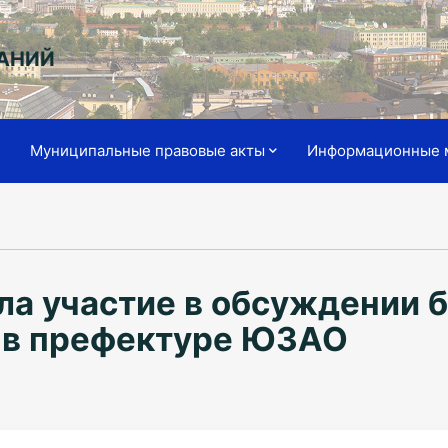
АНИЙ
я
Муниципальные правовые акты
Информационные 
ла участие в обсуждении 
 в префектуре ЮЗАО