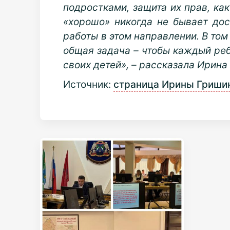
подростками, защита их прав, ка
«хорошо» никогда не бывает до
работы в этом направлении. В то
общая задача – чтобы каждый реб
своих детей», – рассказала Ирина
Источник:
страница Ирины Гришин