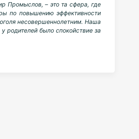
р Промыслов, – это та сфера, где
еры по повышению эффективности
лкоголя несовершеннолетним. Наша
 у родителей было спокойствие за