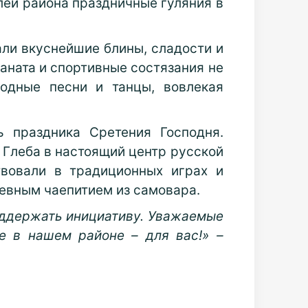
лей района праздничные гуляния в
али вкуснейшие блины, сладости и
каната и спортивные состязания не
одные песни и танцы, вовлекая
ь праздника Сретения Господня.
 Глеба в настоящий центр русской
твовали в традиционных играх и
шевным чаепитием из самовара.
поддержать инициативу. Уважаемые
е в нашем районе – для вас!» –