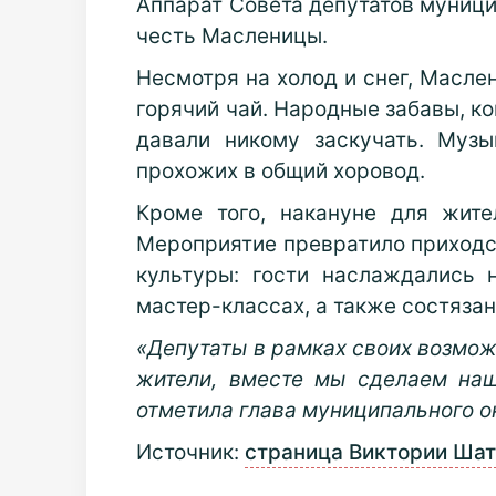
Аппарат Совета депутатов муници
честь Масленицы.
Несмотря на холод и снег, Масле
горячий чай. Народные забавы, ко
давали никому заскучать. Муз
прохожих в общий хоровод.
Кроме того, накануне для жите
Мероприятие превратило приходск
культуры: гости наслаждались 
мастер-классах, а также состяза
«Депутаты в рамках своих возмож
жители, вместе мы сделаем наш
отметила глава муниципального о
Источник:
страница Виктории Шат