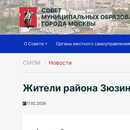
СОВЕТ
МУНИЦИПАЛЬНЫХ ОБРАЗОВ
ГОРОДА МОСКВЫ
О Совете
Органы местного самоуправлени
СМОМ
Новости
Жители района Зюзин
17.02.2026