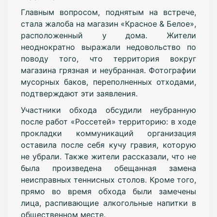
Главным вопросом, поднятым на встрече,
стала жалоба на магазин «Красное & Белое»,
расположенный у дома. Жители
неоднократно выражали недовольство по
поводу того, что территория вокруг
магазина грязная и неубранная. Фотографии
мусорных баков, переполненных отходами,
подтверждают эти заявления.
Участники обхода обсудили неубранную
после работ «Россетей» территорию: в ходе
прокладки коммуникаций организация
оставила после себя кучу гравия, которую
не убрали. Также жители рассказали, что не
была произведена обещанная замена
неисправных теннисных столов. Кроме того,
прямо во время обхода были замечены
лица, распивающие алкогольные напитки в
общественном месте.