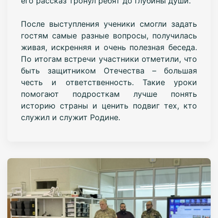
его рассказ тронул ребят до глубины души.
После выступления ученики смогли задать
гостям самые разные вопросы, получилась
живая, искренняя и очень полезная беседа.
По итогам встречи участники отметили, что
быть защитником Отечества – большая
честь и ответственность. Такие уроки
помогают подросткам лучше понять
историю страны и ценить подвиг тех, кто
служил и служит Родине.