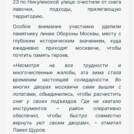
23 по Никулинской улице: очистили от снега
лавочки, подходы, прилегающую
территорию.
Особое внимание участники уделили
памятнику линии Обороны Москвы, месту с
глубоким историческим значением, куда
ежедневно приходят москвичи, чтобы
почтить память героев.
«Несмотря на все трудности и
многочисленные жалобы, эта зима стала
временем настоящей солидарности. Во
многих дворах москвичи сами вышли с
лопатами, объединились, чтобы расчистить
снег у своих подъездов. Где не хватало
инструментов – район оперативно
обеспечил, чтобы быстро совместно
вернуть уют своим дворам», – отметил
Павел Щуров.