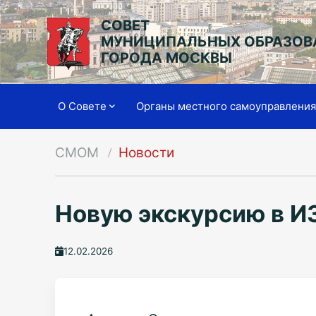
СОВЕТ
МУНИЦИПАЛЬНЫХ ОБРАЗОВ
ГОРОДА МОСКВЫ
О Совете
Органы местного самоуправлени
СМОМ
Новости
Новую экскурсию в И
12.02.2026