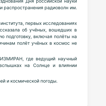
азднования Дня российской науки
 и распространения радиоволн им.
 института, первых исследованиях
ссказала об учёных, вошедших в
ю подготовку, включая полёты на
ичинам полёт учёных в космос не
 ИЗМИРАН, где ведущий научный
 вспышках на Солнце и влиянии
ей и космической погоды.