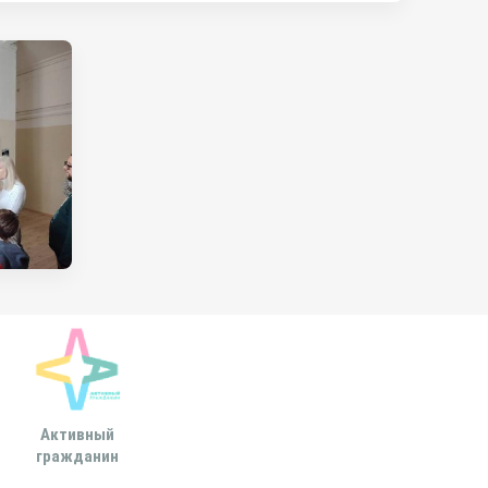
Активный
Всероссийская
МОСКОВСКА
гражданин
ассоциация развития
ГОРОДСКАЯ ДУ
местного