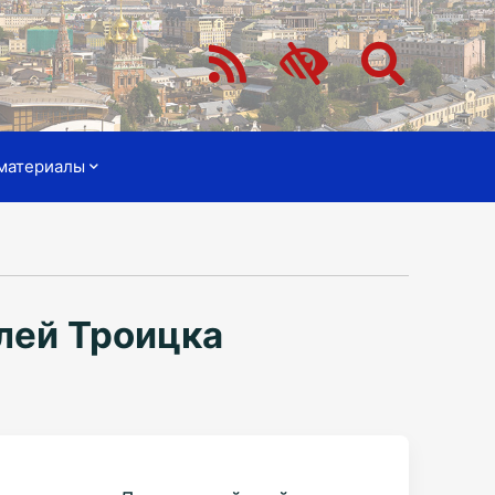
материалы
лей Троицка