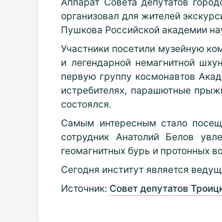
Аппарат Совета депутатов город
организовал для жителей экскурс
Пушкова Российской академии на
Участники посетили музейную ком
и легендарной немагнитной шху
первую группу космонавтов Акад
истребителях, парашютные прыжк
состоялся.
Самым интересным стало посещ
сотрудник Анатолий Белов увл
геомагнитных бурь и протонных во
Сегодня институт является ведущ
Источник:
Совет депутатов Троиц