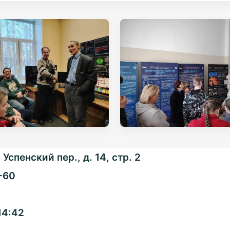
Успенский пер., д. 14, стр. 2
-60
Общенациональная
14:42
ассоциация ТОС