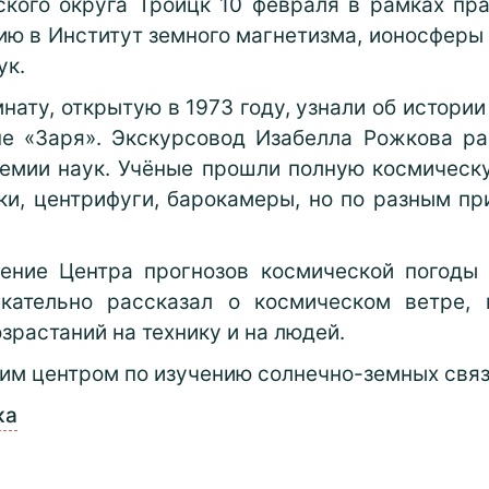
ского округа Троицк 10 февраля в рамках пр
ию в Институт земного магнетизма, ионосферы
ук.
нату, открытую в 1973 году, узнали об истории
не «Заря». Экскурсовод Изабелла Рожкова ра
емии наук. Учёные прошли полную космическу
и, центрифуги, барокамеры, но по разным пр
ение Центра прогнозов космической погоды
екательно рассказал о космическом ветре,
зрастаний на технику и на людей.
им центром по изучению солнечно-земных связ
ка