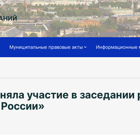
АНИЙ
я
Муниципальные правовые акты
Информационные 
няла участие в заседании 
 России»