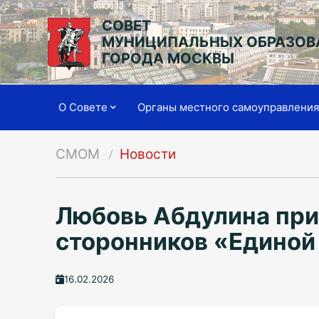
СОВЕТ
МУНИЦИПАЛЬНЫХ ОБРАЗОВ
ГОРОДА МОСКВЫ
О Совете
Органы местного самоуправлени
СМОМ
Новости
Любовь Абдулина при
сторонников «Единой
16.02.2026