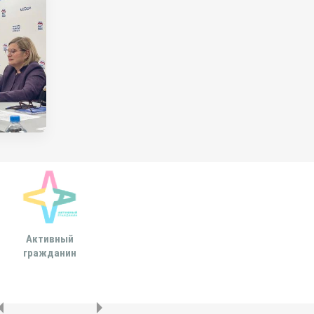
Активный
Всероссийская
МОСКОВСКА
гражданин
ассоциация развития
ГОРОДСКАЯ ДУ
местного
самоуправления