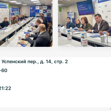
Успенский пер., д. 14, стр. 2
-60
Общенациональная
21:22
ассоциация ТОС