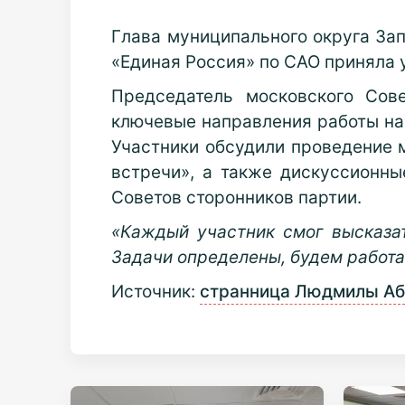
Глава муниципального округа За
«Единая Россия» по САО приняла 
Председатель московского Сов
ключевые направления работы на 
Участники обсудили проведение 
встречи», а также дискуссионн
Советов сторонников партии.
«Каждый участник смог высказа
Задачи определены, будем работа
Источник:
странница Людмилы Аб