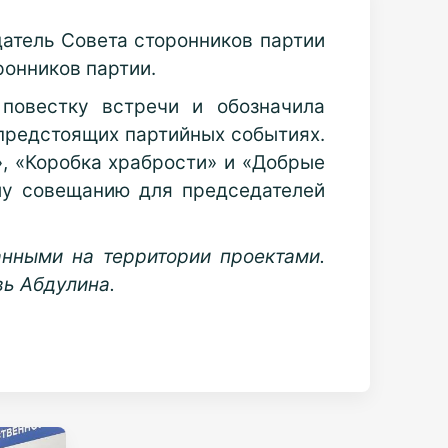
атель Совета сторонников партии
ронников партии.
повестку встречи и обозначила
 предстоящих партийных событиях.
, «Коробка храбрости» и «Добрые
му совещанию для председателей
нными на территории проектами.
вь Абдулина.