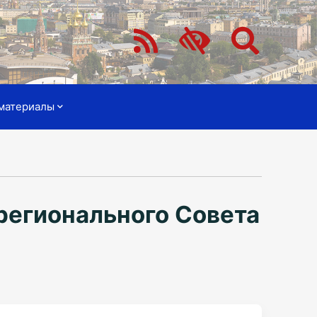
материалы
регионального Совета