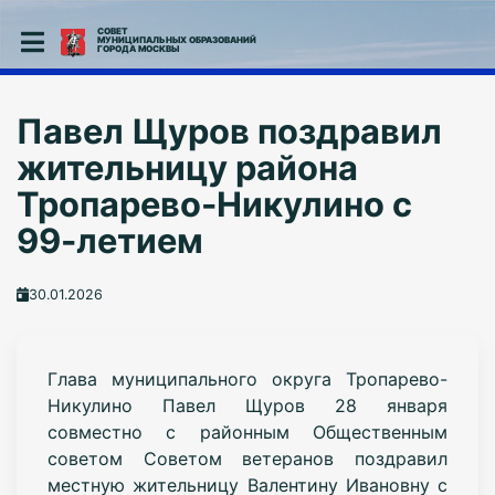
СОВЕТ
МУНИЦИПАЛЬНЫХ ОБРАЗОВАНИЙ
ГОРОДА МОСКВЫ
Павел Щуров поздравил
жительницу района
Тропарево-Никулино с
99-летием
30.01.2026
Глава муниципального округа Тропарево-
Никулино Павел Щуров 28 января
совместно с районным Общественным
советом Советом ветеранов поздравил
местную жительницу Валентину Ивановну с