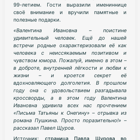
99-летием. Гости выразили имениннице
своё внимание и вручили памятные и
полезные подарки.
«Валентина Ивановна – поистине
удивительный человек. Ещё до нашей
встречи родные охарактеризовали её как
человека с неиссякаемым позитивом и
чувством юмора. Пожалуй, именно в этом –
в доброте, внутренней лёгкости и любви к
жизни – и кроется секрет её
вдохновляющего долголетия. В прошлом
году она с удовольствием разгадывала
кроссворды, а в этом году Валентина
Ивановна удивила всех нас прочтением
«Письма Татьяны к Онегину» – отрывка из
романа Пушкина. Просто поразительно!» –
рассказал Павел Щуров.
Источник:
страница Павла Щурова во