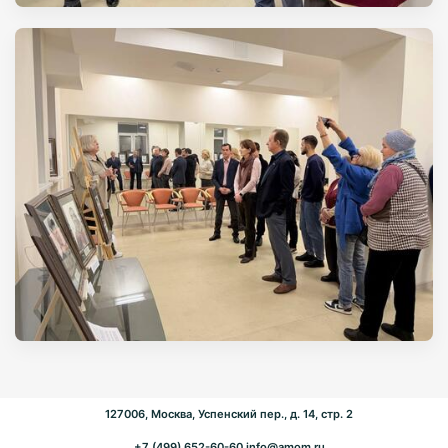
127006, Москва, Успенский пер., д. 14, стр. 2
+7 (499) 652-60-60
info@amom.ru