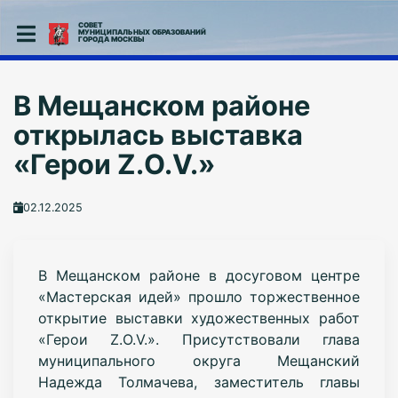
СОВЕТ
МУНИЦИПАЛЬНЫХ ОБРАЗОВАНИЙ
ГОРОДА МОСКВЫ
В Мещанском районе
открылась выставка
«Герои Z.O.V.»
02.12.2025
В Мещанском районе в досуговом центре
«Мастерская идей» прошло торжественное
открытие выставки художественных работ
«Герои Z.O.V.». Присутствовали глава
муниципального округа Мещанский
Надежда Толмачева, заместитель главы