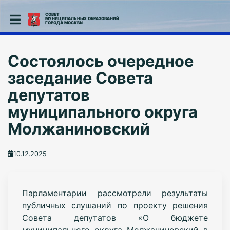
СОВЕТ
МУНИЦИПАЛЬНЫХ ОБРАЗОВАНИЙ
ГОРОДА МОСКВЫ
Состоялось очередное
заседание Совета
депутатов
муниципального округа
Молжаниновский
10.12.2025
Парламентарии рассмотрели результаты
публичных слушаний по проекту решения
Совета депутатов «О бюджете
муниципального округа Молжаниновский в