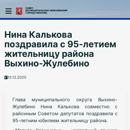
СОВЕТ
МУНИЦИПАЛЬНЫХ ОБРАЗОВАНИЙ
ГОРОДА МОСКВЫ
Нина Калькова
поздравила с 95-летием
жительницу района
Выхино-Жулебино
15.12.2025
Глава муниципального округа Выхино-
Жулебино Нина Калькова совместно с
районным Советом депутатов поздравила с
95-летним юбилеем жительницу района.