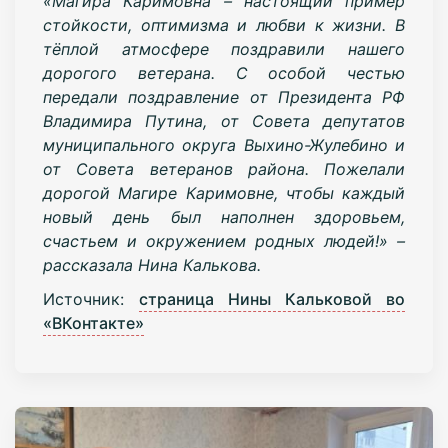
«Магира Каримовна – настоящий пример
стойкости, оптимизма и любви к жизни. В
тёплой атмосфере поздравили нашего
дорогого ветерана. С особой честью
передали поздравление от Президента РФ
Владимира Путина, от Совета депутатов
муниципального округа Выхино-Жулебино и
от Совета ветеранов района. Пожелали
дорогой Магире Каримовне, чтобы каждый
новый день был наполнен здоровьем,
счастьем и окружением родных людей!» –
рассказала Нина Калькова.
Источник:
страница Нины Кальковой во
«ВКонтакте»