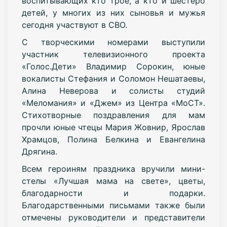
воспитывающих кто трое, а кто и шестеро
детей, у многих из них сыновья и мужья
сегодня участвуют в СВО.
С творческими номерами выступили
участник телевизионного проекта
«Голос.Дети» Владимир Сорокин, юные
вокалисты Стефания и Соломон Нешатаевы,
Алина Неверова и солисты студий
«Меломания» и «Джем» из Центра «МоСТ».
Стихотворные поздравления для мам
прочли юные чтецы Мария Жовнир, Ярослав
Храмцов, Полина Белкина и Евангелина
Дрягина.
Всем героиням праздника вручили мини-
стелы «Лучшая мама на свете», цветы,
благодарности и подарки.
Благодарственными письмами также были
отмечены руководители и представители