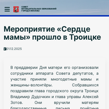
СОВЕТ
МУНИЦИПАЛЬНЫХ ОБРАЗОВАНИЙ
ГОРОДА МОСКВЫ
Мероприятие «Сердце
мамы» прошло в Троицке
01.12.2025
В преддверии Дня матери его организовали
сотрудники аппарата Совета депутатов, а
участие приняли многодетные мамы и
женщины-волонтёры. Собравшихся
поздравили глава городского округа Троицк
Владимир Дудочкин и глава управы Алексей
Зотов. Они вручили матерям
благодарственные письма, почётные