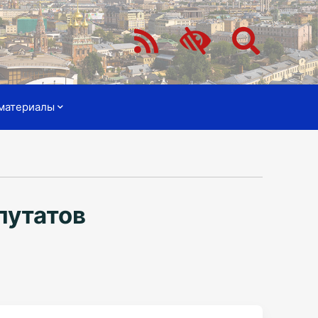
материалы
путатов