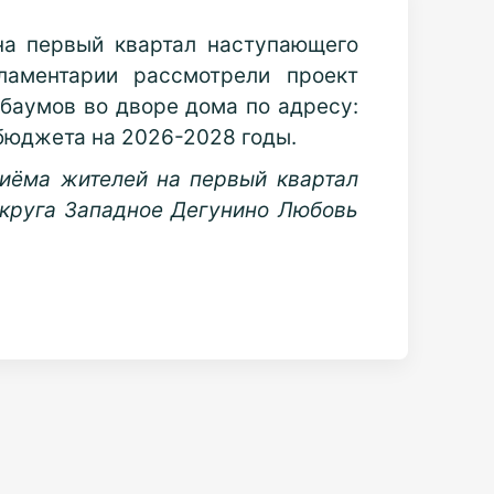
на первый квартал наступающего
ламентарии рассмотрели проект
баумов во дворе дома по адресу:
 бюджета на 2026-2028 годы.
риёма жителей на первый квартал
 округа Западное Дегунино Любовь