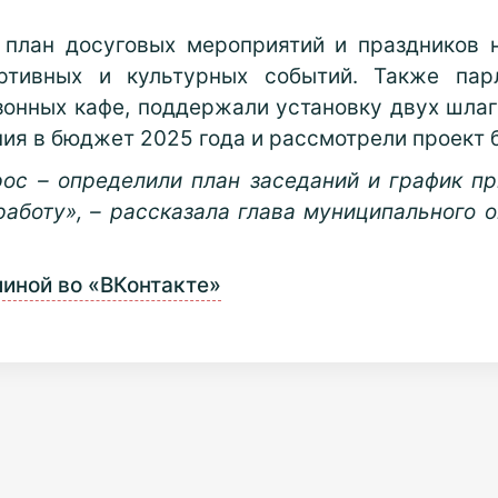
 план досуговых мероприятий и праздников 
ртивных и культурных событий. Также пар
онных кафе, поддержали установку двух шлаг
нения в бюджет 2025 года и рассмотрели проект
ос – определили план заседаний и график п
работу», – рассказала глава муниципального
иной во «ВКонтакте»