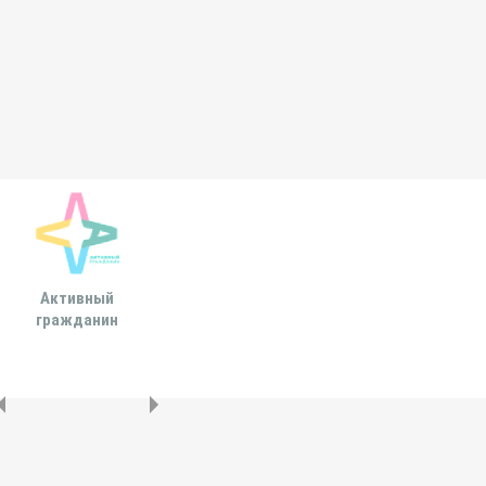
Активный
Всероссийская
МОСКОВСКА
гражданин
ассоциация развития
ГОРОДСКАЯ ДУ
местного
самоуправления