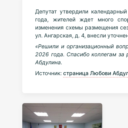
Депутат утвердили календарный
года, жителей ждет много спо
изменения схемы размещения сез
ул. Ангарская, д. 4, внесли уточ
«Решили и организационный вопр
2026 года. Спасибо коллегам за 
Абдулина.
Источник:
страница Любови Абдул