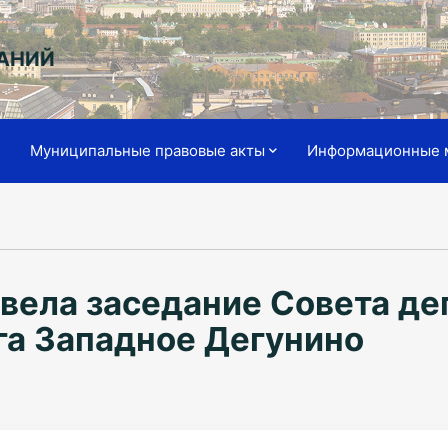
АНИЙ
я
Муниципальные правовые акты
Информационные 
вела заседание Совета де
га Западное Дегунино