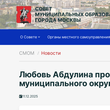
СОВЕТ
МУНИЦИПАЛЬНЫХ ОБРАЗОВ
ГОРОДА МОСКВЫ
О Совете
Органы местного самоуправлени
СМОМ
Новости
Любовь Абдулина про
муниципального окру
11.12.2025