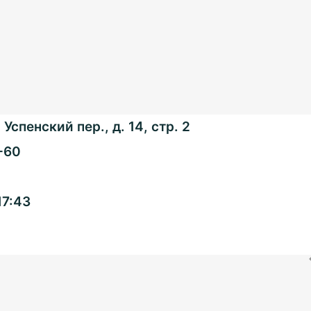
Успенский пер., д. 14, стр. 2
-60
Общенациональная
17:43
ассоциация ТОС