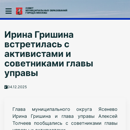
СОВЕТ
МУНИЦИПАЛЬНЫХ ОБРАЗОВАНИЙ
ГОРОДА МОСКВЫ
Ирина Гришина
встретилась с
активистами и
советниками главы
управы
04.12.2025
Глава муниципального округа Ясенево
Ирина Гришина и глава управы Алексей
Толчеев пообщались с советниками главы
управы и активистами.