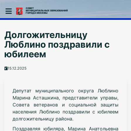
СОВЕТ
МУНИЦИПАЛЬНЫХ ОБРАЗОВАНИЙ
ГОРОДА МОСКВЫ
Долгожительницу
Люблино поздравили с
юбилеем
15.12.2025
Депутат муниципального округа Люблино
Марина Асташкина, представители управы,
Совета ветеранов и социальной защиты
населения Люблино поздравили с юбилеем
долгожительницу района.
Поздравляя юбиляра, Марина Анатольевна