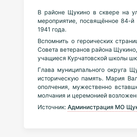
В районе Щукино в сквере на у
мероприятие, посвящённое 84-й
1941 года.
Вспомнить о героических страни
Совета ветеранов района Щукино,
учащиеся Курчатовской школы шк
Глава муниципального округа Щ
историческую память. Мария Вал
ополчения, мужественно вставш
молчания и церемонией возложен
Источник:
Администрация МО Щу