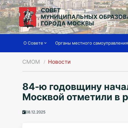
СОВЕТ
МУНИЦИПАЛЬНЫХ ОБРАЗОВ
ГОРОДА МОСКВЫ
О Совете
Органы местного самоуправлени
СМОМ
Новости
84-ю годовщину нача
Москвой отметили в 
08.12.2025