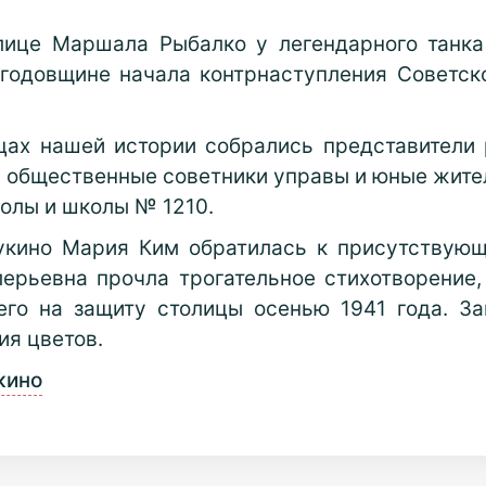
лице Маршала Рыбалко у легендарного танка
 годовщине начала контрнаступления Советск
цах нашей истории собрались представители 
 общественные советники управы и юные жите
олы и школы № 1210.
укино Мария Ким обратилась к присутствую
ерьевна прочла трогательное стихотворение
его на защиту столицы осенью 1941 года. З
ия цветов.
кино