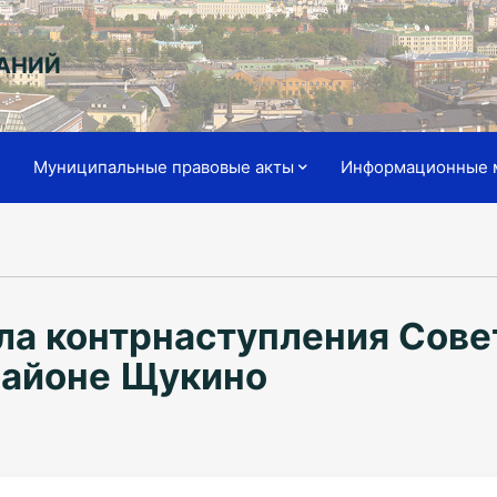
АНИЙ
я
Муниципальные правовые акты
Информационные 
ла контрнаступления Сове
районе Щукино