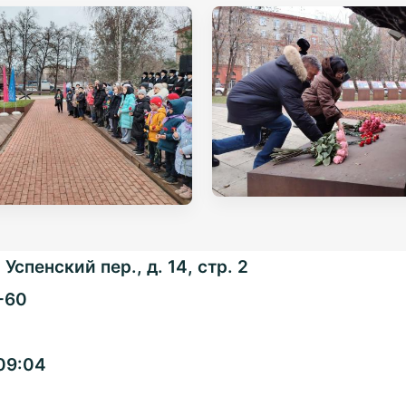
Успенский пер., д. 14, стр. 2
-60
Общенациональная
09:04
ассоциация ТОС