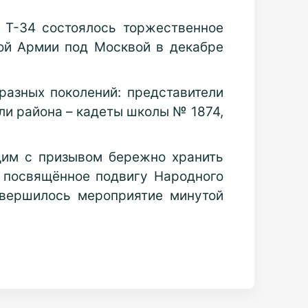
 Т-34 состоялось торжественное
ой Армии под Москвой в декабре
разных поколений: представители
ли района – кадеты школы № 1874,
щим с призывом бережно хранить
, посвящённое подвигу Народного
авершилось мероприятие минутой