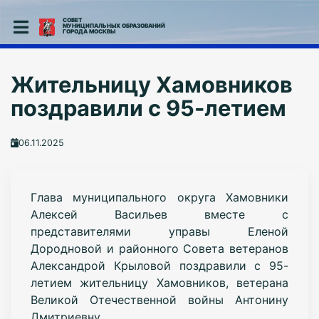
СОВЕТ
МУНИЦИПАЛЬНЫХ ОБРАЗОВАНИЙ
ГОРОДА МОСКВЫ
Жительницу Хамовников
поздравили с 95-летием
06.11.2025
Глава муниципального округа Хамовники
Алексей Васильев вместе с
представителями управы Еленой
Дородновой и районного Совета ветеранов
Александрой Крыловой поздравили с 95-
летием жительницу Хамовников, ветерана
Великой Отечественной войны Антонину
Дмитриевну.