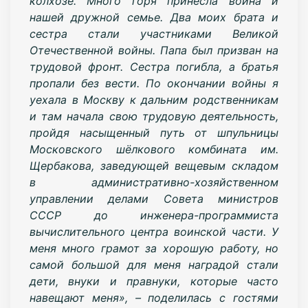
колхозе. Много горя принесла война и
нашей дружной семье. Два моих брата и
сестра стали участниками Великой
Отечественной войны. Папа был призван на
трудовой фронт. Сестра погибла, а братья
пропали без вести. По окончании войны я
уехала в Москву к дальним родственникам
и там начала свою трудовую деятельность,
пройдя насыщенный путь от шпульницы
Московского шёлкового комбината им.
Щербакова, заведующей вещевым складом
в административно-хозяйственном
управлении делами Совета министров
СССР до инженера-программиста
вычислительного центра воинской части. У
меня много грамот за хорошую работу, но
самой большой для меня наградой стали
дети, внуки и правнуки, которые часто
навещают меня», – поделилась с гостями