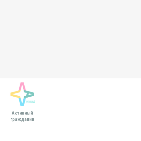
Активный
Всероссийская
МОСКОВСКА
гражданин
ассоциация развития
ГОРОДСКАЯ ДУ
местного
самоуправления