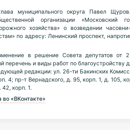
глава муниципального округа Павел Щуров
бщественной организации «Московский го
дорожного хозяйства» о возведении часовни
ам» по адресу: Ленинский проспект, напротив
зменение в решение Совета депутатов от 23
й перечень и виды работ по благоустройству д
ющей редакции: ул. 26-ти Бакинских Комиссаров, 
п. 4; пр-т Вернадского, д. 95, корп. 1, д. 105, к
. 42, корп. 1.
 во «ВКонтакте»