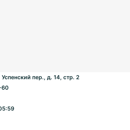
Успенский пер., д. 14, стр. 2
-60
Общенациональная
05:59
ассоциация ТОС