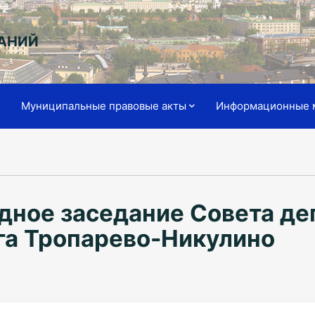
АНИЙ
я
Муниципальные правовые акты
Информационные 
дное заседание Совета де
га Тропарево-Никулино