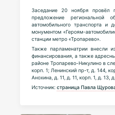
Заседание 20 ноября провёл 
предложение региональной о
автомобильного транспорта и 
монументом «Героям-автомобилист
станции метро «Тропарево».
Также парламенатрии внесли и
финансирования, а также адресны
районе Тропарево-Никулино в следу
корп. 1; Ленинский пр-т, д. 144, кор
Анохина, д. 11, д. 11, корп. 1, д. 13, д
Источник:
страница Павла Щурова