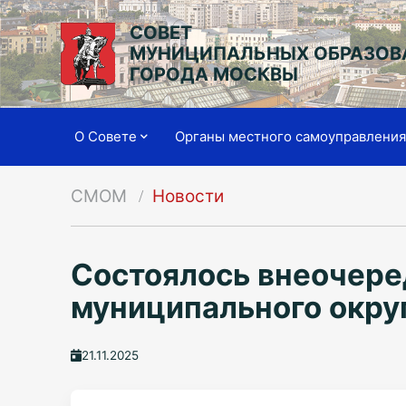
СОВЕТ
МУНИЦИПАЛЬНЫХ ОБРАЗОВ
ГОРОДА МОСКВЫ
О Совете
Органы местного самоуправлени
СМОМ
Новости
Состоялось внеочере
муниципального окру
21.11.2025