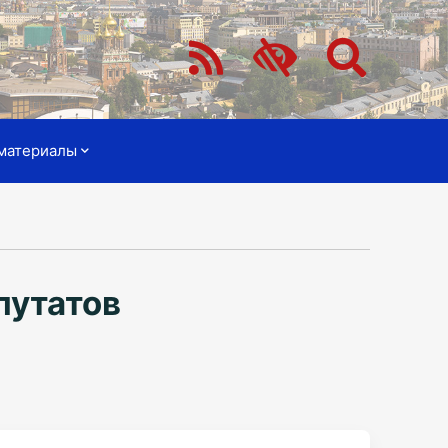
материалы
путатов