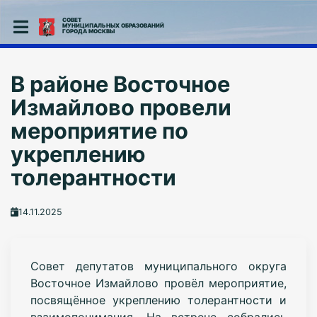
СОВЕТ
МУНИЦИПАЛЬНЫХ ОБРАЗОВАНИЙ
ГОРОДА МОСКВЫ
В районе Восточное
Измайлово провели
мероприятие по
укреплению
толерантности
14.11.2025
Совет депутатов муниципального округа
Восточное Измайлово провёл мероприятие,
посвящённое укреплению толерантности и
взаимопонимания. На встрече собрались