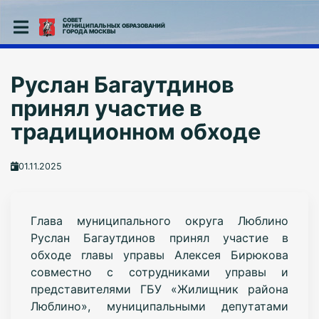
СОВЕТ
МУНИЦИПАЛЬНЫХ ОБРАЗОВАНИЙ
ГОРОДА МОСКВЫ
Руслан Багаутдинов
принял участие в
традиционном обходе
01.11.2025
Глава муниципального округа Люблино
Руслан Багаутдинов принял участие в
обходе главы управы Алексея Бирюкова
совместно с сотрудниками управы и
представителями ГБУ «Жилищник района
Люблино», муниципальными депутатами