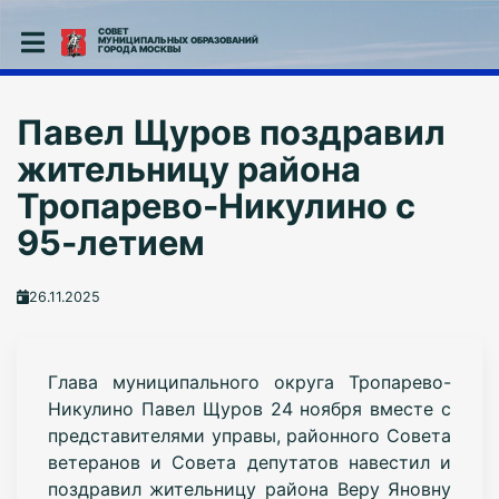
СОВЕТ
МУНИЦИПАЛЬНЫХ ОБРАЗОВАНИЙ
ГОРОДА МОСКВЫ
Павел Щуров поздравил
жительницу района
Тропарево-Никулино с
95-летием
26.11.2025
Глава муниципального округа Тропарево-
Никулино Павел Щуров 24 ноября вместе с
представителями управы, районного Совета
ветеранов и Совета депутатов навестил и
поздравил жительницу района Веру Яновну