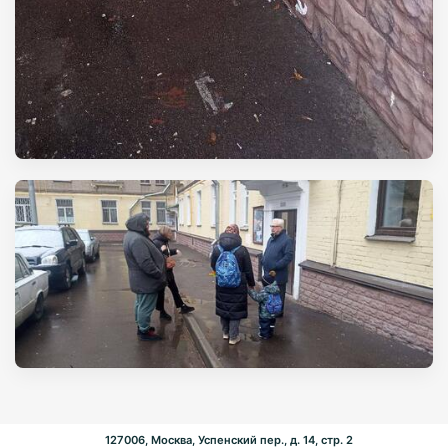
127006, Москва, Успенский пер., д. 14, стр. 2