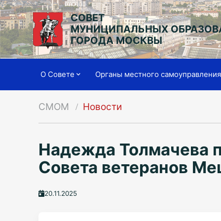
СОВЕТ
МУНИЦИПАЛЬНЫХ ОБРАЗОВ
ГОРОДА МОСКВЫ
О Совете
Органы местного самоуправлени
СМОМ
Новости
Надежда Толмачева п
Совета ветеранов Ме
20.11.2025