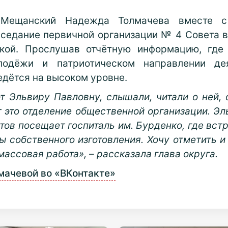
 Мещанский Надежда Толмачева вместе с 
аседание первичной организации № 4 Совета 
кой. Прослушав отчётную информацию, где
лодёжи и патриотическом направлении де
едётся на высоком уровне.
т Эльвиру Павловну, слышали, читали о ней, 
 это отделение общественной организации. Э
тов посещает госпиталь им. Бурденко, где вст
ы собственного изготовления. Хочу отметить и 
ассовая работа», – рассказала глава округа.
мачевой во «ВКонтакте»