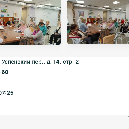
Успенский пер., д. 14, стр. 2
-60
Общенациональная
07:25
ассоциация ТОС