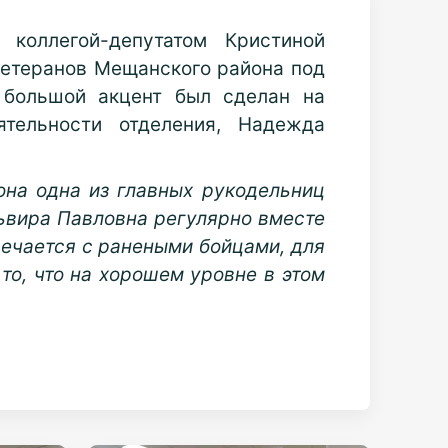
коллегой-депутатом Кристиной
ветеранов Мещанского района под
 большой акцент был сделан на
ятельности отделения, Надежда
она одна из главных рукодельниц
львира Павловна регулярно вместе
речается с ранеными бойцами, для
то, что на хорошем уровне в этом