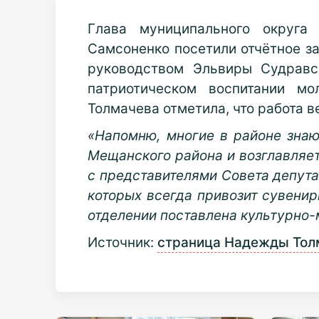
Глава муниципального округа
Самсоненко посетили отчётное з
руководством Эльвиры Судравс
патриотическом воспитании мо
Толмачева отметила, что работа в
«Напомню, многие в районе знаю
Мещанского района и возглавляет
с представителями Совета депута
которых всегда привозит сувенир
отделении поставлена культурно-м
Источник:
страница Надежды Тол