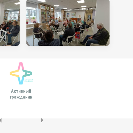
Активный
Всероссийская
МОСКОВСКА
гражданин
ассоциация развития
ГОРОДСКАЯ ДУ
местного
самоуправления