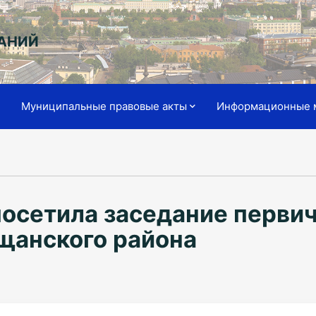
АНИЙ
я
Муниципальные правовые акты
Информационные 
осетила заседание первич
щанского района