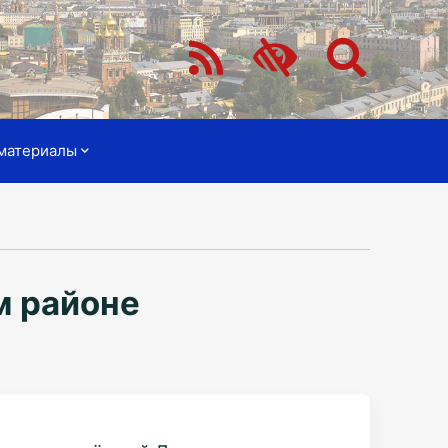
материалы
м районе