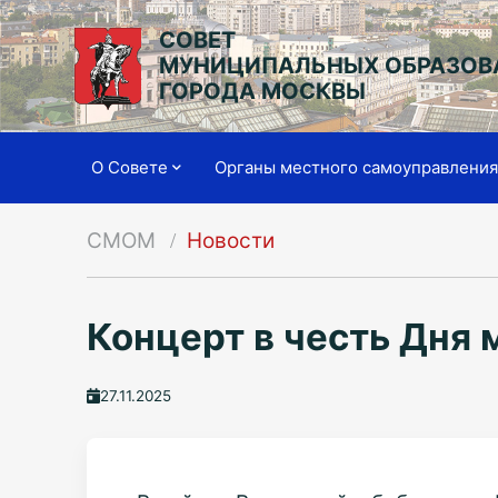
СОВЕТ
МУНИЦИПАЛЬНЫХ ОБРАЗОВ
ГОРОДА МОСКВЫ
О Совете
Органы местного самоуправлени
СМОМ
Новости
Концерт в честь Дня 
27.11.2025