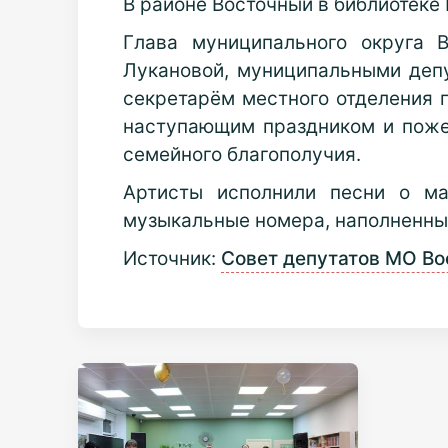
В районе Восточный в библиотеке
Глава муниципального округа 
Лукановой, муниципальными деп
секретарём местного отделения
наступающим праздником и пожел
семейного благополучия.
Артисты исполнили песни о ма
музыкальные номера, наполненны
Источник:
Совет депутатов МО В