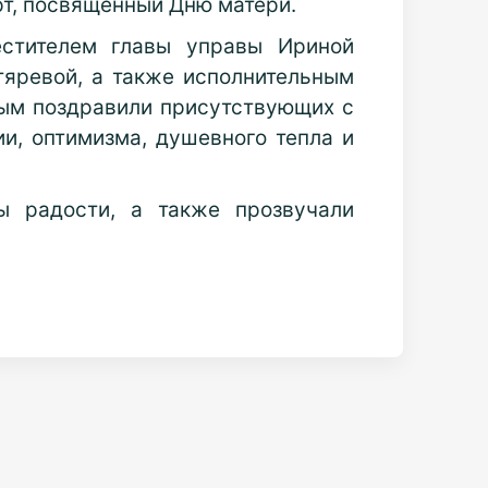
рт, посвящённый Дню матери.
естителем главы управы Ириной
яревой, а также исполнительным
ым поздравили присутствующих с
и, оптимизма, душевного тепла и
ы радости, а также прозвучали