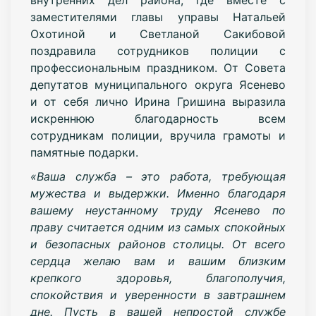
заместителями главы управы Натальей
Охотиной и Светланой Сакибовой
поздравила сотрудников полиции с
профессиональным праздником. От Совета
депутатов муниципального округа Ясенево
и от себя лично Ирина Гришина выразила
искреннюю благодарность всем
сотрудникам полиции, вручила грамоты и
памятные подарки.
«Ваша служба – это работа, требующая
мужества и выдержки. Именно благодаря
вашему неустанному труду Ясенево по
праву считается одним из самых спокойных
и безопасных районов столицы. От всего
сердца желаю вам и вашим близким
крепкого здоровья, благополучия,
спокойствия и уверенности в завтрашнем
дне. Пусть в вашей непростой службе