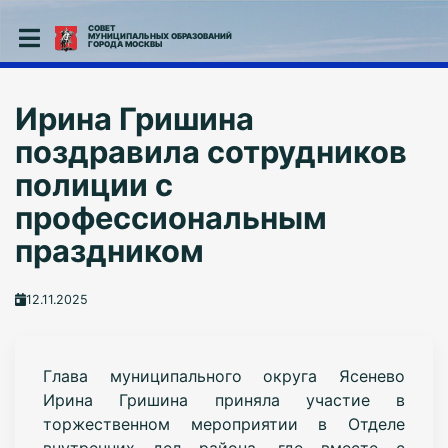
СОВЕТ
МУНИЦИПАЛЬНЫХ ОБРАЗОВАНИЙ
ГОРОДА МОСКВЫ
Ирина Гришина
поздравила сотрудников
полиции с
профессиональным
праздником
12.11.2025
Глава муниципального округа Ясенево
Ирина Гришина приняла участие в
торжественном мероприятии в Отделе
внутренних дел района, где вместе с