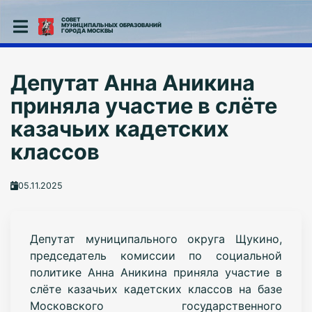
СОВЕТ
МУНИЦИПАЛЬНЫХ ОБРАЗОВАНИЙ
ГОРОДА МОСКВЫ
Депутат Анна Аникина
приняла участие в слёте
казачьих кадетских
классов
05.11.2025
Депутат муниципального округа Щукино,
председатель комиссии по социальной
политике Анна Аникина приняла участие в
слёте казачьих кадетских классов на базе
Московского государственного