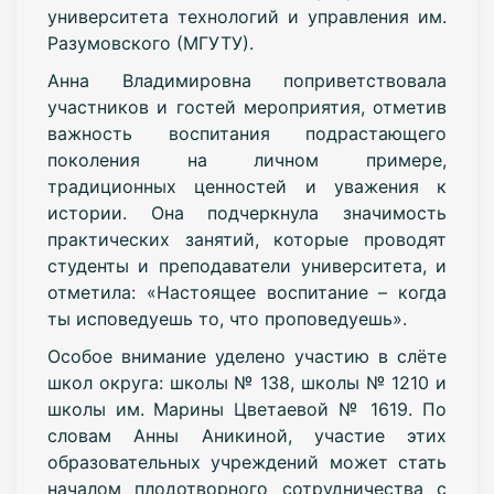
университета технологий и управления им.
Разумовского (МГУТУ).
Анна Владимировна поприветствовала
участников и гостей мероприятия, отметив
важность воспитания подрастающего
поколения на личном примере,
традиционных ценностей и уважения к
истории. Она подчеркнула значимость
практических занятий, которые проводят
студенты и преподаватели университета, и
отметила: «Настоящее воспитание – когда
ты исповедуешь то, что проповедуешь».
Особое внимание уделено участию в слёте
школ округа: школы № 138, школы № 1210 и
школы им. Марины Цветаевой № 1619. По
словам Анны Аникиной, участие этих
образовательных учреждений может стать
началом плодотворного сотрудничества с